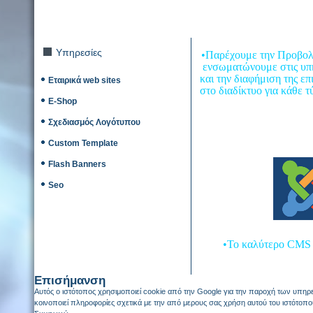
Υπηρεσίες
•Παρέχουμε την Προβολή
ενσωματώνουμε στις υπηρ
και την διαφήμιση της 
Εταιρικά web sites
στο διαδίκτυο για κάθε 
E-Shop
Σχεδιασμός Λογότυπου
Custom Template
Flash Banners
Seo
•Το καλύτερο CMS σ
Επισήμανση
Αυτός ο ιστότοπος χρησιμοποιεί cookie από την Google για την παροχή των υπηρε
κοινοποιεί πληροφορίες σχετικά με την από μερους σας χρήση αυτού του ιστότοπο